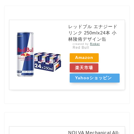
レッドブル エナジード
リンク 250mlx24本 小
林陵侑デザイン缶
created by
Rinker
Red Bull
Amazon
楽天市場
Yahooショッピン
グ
NOLVA Mechanical All-