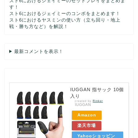
スト6におけるジェイミーのセットプレイをまとめま
す！
スト6におけるジェイミーのコンボをまとめます！
スト6におけるヤスミンの使い方（立ち回り・地上
戦・勝ち方など）を解説！
最新コメントを表示！
IUGGAN 指サック 10個
入り
created by
Rinker
IUGGAN
Amazon
楽天市場
Yahooショッピン