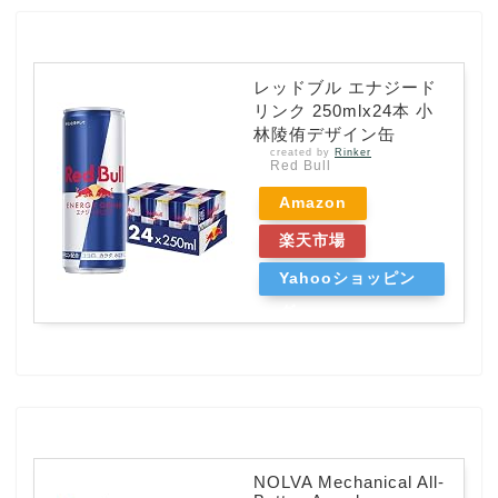
レッドブル エナジード
リンク 250mlx24本 小
林陵侑デザイン缶
created by
Rinker
Red Bull
Amazon
楽天市場
Yahooショッピン
グ
NOLVA Mechanical All-