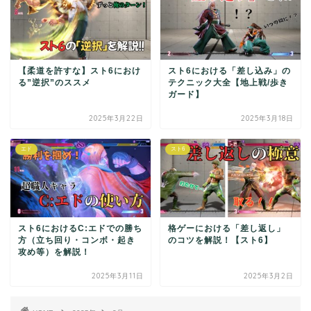
【柔道を許すな】スト6におけ
スト6における「差し込み」の
る”逆択”のススメ
テクニック大全【地上戦/歩き
ガード】
2025年3月22日
2025年3月18日
エド
スト6
スト6におけるC:エドでの勝ち
格ゲーにおける「差し返し」
方（立ち回り・コンボ・起き
のコツを解説！【スト6】
攻め等）を解説！
2025年3月11日
2025年3月2日