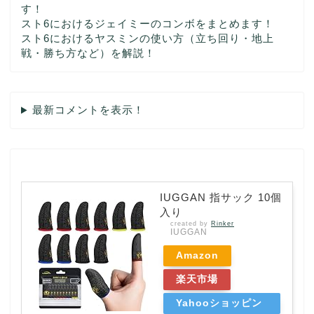
す！
スト6におけるジェイミーのコンボをまとめます！
スト6におけるヤスミンの使い方（立ち回り・地上
戦・勝ち方など）を解説！
最新コメントを表示！
IUGGAN 指サック 10個
入り
created by
Rinker
IUGGAN
Amazon
楽天市場
Yahooショッピン