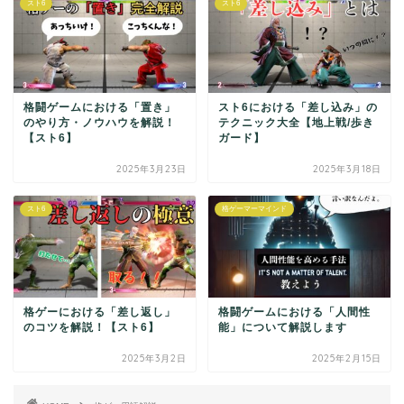
スト6
スト6
格闘ゲームにおける「置き」
スト6における「差し込み」の
のやり方・ノウハウを解説！
テクニック大全【地上戦/歩き
【スト6】
ガード】
2025年3月23日
2025年3月18日
スト6
格ゲーマーマインド
格ゲーにおける「差し返し」
格闘ゲームにおける「人間性
のコツを解説！【スト6】
能」について解説します
2025年3月2日
2025年2月15日