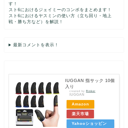
す！
スト6におけるジェイミーのコンボをまとめます！
スト6におけるヤスミンの使い方（立ち回り・地上
戦・勝ち方など）を解説！
最新コメントを表示！
IUGGAN 指サック 10個
入り
created by
Rinker
IUGGAN
Amazon
楽天市場
Yahooショッピン