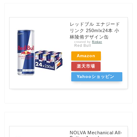
レッドブル エナジード
リンク 250mlx24本 小
林陵侑デザイン缶
created by
Rinker
Red Bull
Amazon
楽天市場
Yahooショッピン
グ
NOLVA Mechanical All-