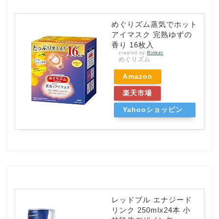
めぐりズム蒸気でホット
アイマスク 完熟ゆずの
香り 16枚入
created by
Rinker
めぐりズム
Amazon
楽天市場
Yahooショッピン
グ
レッドブル エナジード
リンク 250mlx24本 小