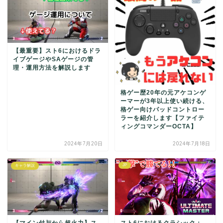
【最重要】スト6におけるドラ
イブゲージやSAゲージの管
理・運用方法を解説します
格ゲー歴20年の元アケコンゲ
ーマーが3年以上使い続ける、
格ゲー向けパッドコントロー
ラーを紹介します【ファイテ
ィングコマンダーOCTA】
2024年7月20日
2024年7月18日
JP
キャラ解説