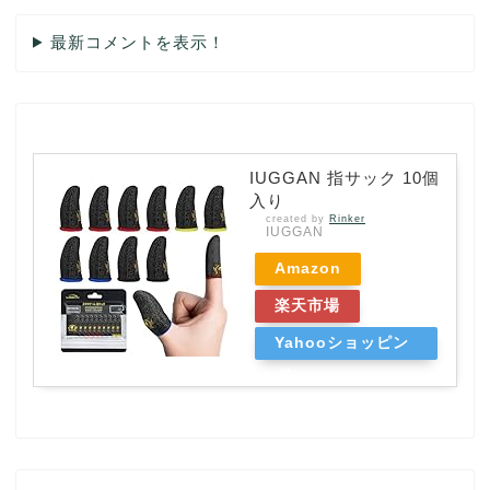
最新コメントを表示！
IUGGAN 指サック 10個
入り
created by
Rinker
IUGGAN
Amazon
楽天市場
Yahooショッピン
グ