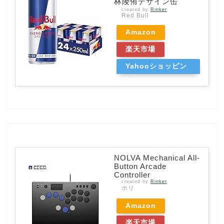
林陵侑デザイン缶
created by
Rinker
Red Bull
Amazon
楽天市場
Yahooショッピン
グ
NOLVA Mechanical All-
Button Arcade
Controller
created by
Rinker
ホリ
Amazon
楽天市場