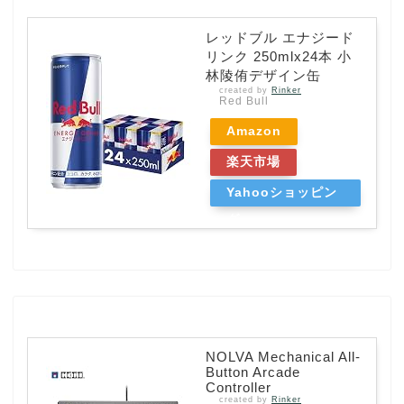
レッドブル エナジード
リンク 250mlx24本 小
林陵侑デザイン缶
created by
Rinker
Red Bull
Amazon
楽天市場
Yahooショッピン
グ
NOLVA Mechanical All-
Button Arcade
Controller
created by
Rinker