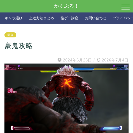
かくぶろ！
キャラ選び
上達方法まとめ
格ゲー講座
お問い合わせ
プライバシ
豪鬼
豪鬼攻略
2024年6月23日
/
2026年7月4日