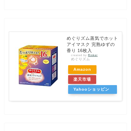
めぐりズム蒸気でホット
アイマスク 完熟ゆずの
香り 16枚入
created by
Rinker
めぐりズム
Amazon
楽天市場
Yahooショッピン
グ