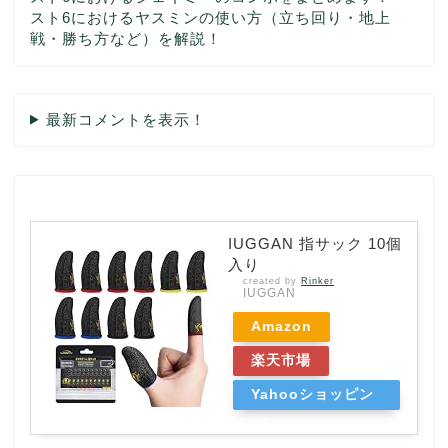
スト6におけるヤスミンの使い方（立ち回り・地上
戦・勝ち方など）を解説！
最新コメントを表示！
IUGGAN 指サック 10個
入り
created by
Rinker
IUGGAN
Amazon
楽天市場
Yahooショッピン
グ