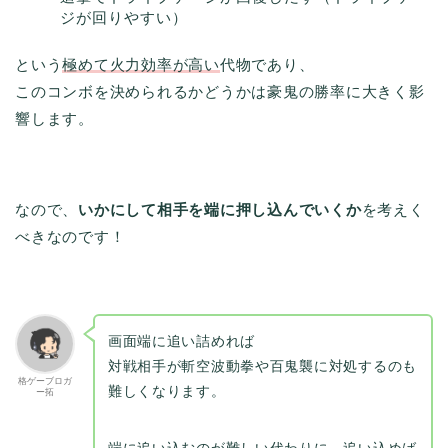
ジが回りやすい）
という
極めて火力効率が高い
代物であり、
このコンボを決められるかどうかは豪鬼の勝率に大きく影
響します。
なので、
いかにして相手を端に押し込んでいくか
を考えく
べきなのです！
画面端に追い詰めれば
対戦相手が斬空波動拳や百鬼襲に対処するのも
格ゲーブロガ
難しくなります。
ー拓