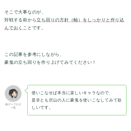
そこで大事なのが、
対戦する前から
立ち回りの方針（軸）をしっかりと
作り込
んで
おく
ことです。
この記事を参考にしながら、
豪鬼の立ち回りを作り上げてみてください！
使いこなせば本当に楽しいキャラなので、
是非とも沢山の人に豪鬼を使いこなしてみて欲
格ゲーブロガ
しいです。
ー拓