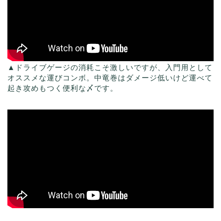
▲ドライブゲージの消耗こそ激しいですが、入門用として
オススメな運びコンボ。中竜巻はダメージ低いけど運べて
起き攻めもつく便利な〆です。