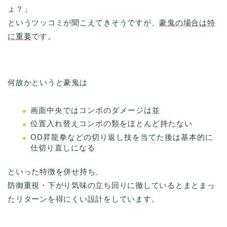
ょ？」
というツッコミが聞こえてきそうですが、
豪鬼の場合は特
に重要
です。
何故かというと豪鬼は
画面中央ではコンボのダメージは並
位置入れ替えコンボの類をほとんど持たない
OD昇龍拳などの切り返し技を当てた後は基本的に
仕切り直しになる
といった特徴を併せ持ち、
防御重視・下がり気味の立ち回りに徹しているとまとまっ
たリターンを得にくい設計をしています。