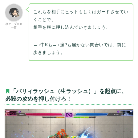
これらを相手にヒットもしくはガードさせてい
くことで、
格ゲーブロガ
相手を横に押し込んでいきましょう。
ー拓
→+中Kも→+強Pも届かない間合いでは、前に
歩きましょう。
「パリィラッシュ（生ラッシュ）」を起点に、
必殺の攻めを押し付けろ！