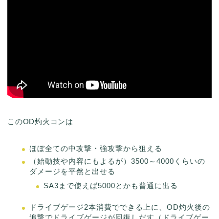
このOD灼火コンは
ほぼ全ての中攻撃・強攻撃から狙える
（始動技や内容にもよるが）3500～4000くらいの
ダメージを平然と出せる
SA3まで使えば5000とかも普通に出る
ドライブゲージ2本消費でできる上に、OD灼火後の
追撃でドライブゲージが回復しだす（ドライブゲー