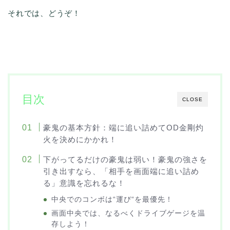
それでは、どうぞ！
目次
CLOSE
豪鬼の基本方針：端に追い詰めてOD金剛灼
火を決めにかかれ！
下がってるだけの豪鬼は弱い！豪鬼の強さを
引き出すなら、「相手を画面端に追い詰め
る」意識を忘れるな！
中央でのコンボは“運び“を最優先！
画面中央では、なるべくドライブゲージを温
存しよう！