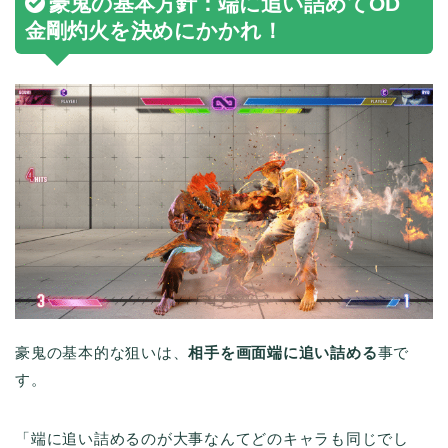
豪鬼の基本方針：端に追い詰めてOD
金剛灼火を決めにかかれ！
豪鬼の基本的な狙いは、
相手を画面端に追い詰める
事で
す。
「端に追い詰めるのが大事なんてどのキャラも同じでし