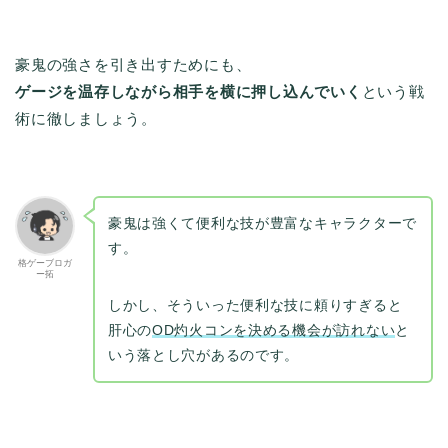
豪鬼の強さを引き出すためにも、
ゲージを温存しながら相手を横に押し込んでいく
という戦
術に徹しましょう。
豪鬼は強くて便利な技が豊富なキャラクターで
す。
格ゲーブロガ
ー拓
しかし、そういった便利な技に頼りすぎると
肝心の
OD灼火コンを決める機会が訪れない
と
いう落とし穴があるのです。