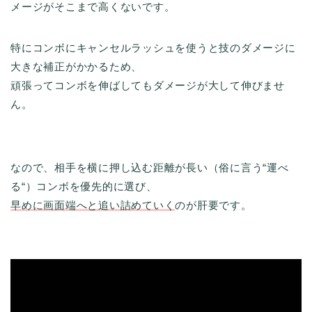
メージがそこまで高くないです。
特にコンボにキャンセルラッシュを使うと技のダメージに
大きな補正がかかるため、
頑張ってコンボを伸ばしてもダメージが大して伸びませ
ん。
なので、相手を横に押し込む距離が長い（俗に言う“運べ
る“）コンボを優先的に選び、
早めに画面端へと追い詰めていく
のが肝要です。