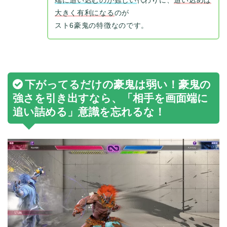
端に追い込むのが難しい
代わりに、
追い込めば
大きく有利になる
のが
スト6豪鬼の特徴なのです。
下がってるだけの豪鬼は弱い！豪鬼の
強さを引き出すなら、「相手を画面端に
追い詰める」意識を忘れるな！