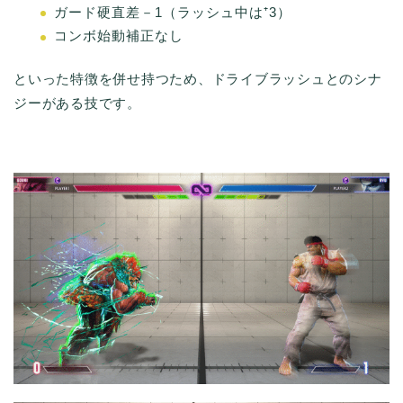
ガード硬直差－1（ラッシュ中は⁺3）
コンボ始動補正なし
といった特徴を併せ持つため、ドライブラッシュとのシナ
ジーがある技です。