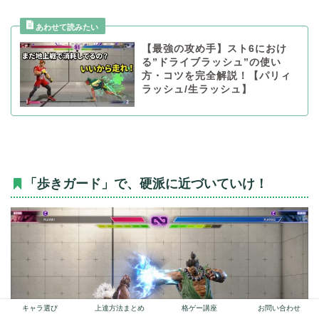
【最強の攻め手】スト6におけ
る”ドライブラッシュ”の使い
方・コツを完全解説！【パリィ
ラッシュ/生ラッシュ】
「歩きガード」で、硬派に近づいていけ！
キャラ選び
上達方法まとめ
格ゲー講座
お問い合わせ