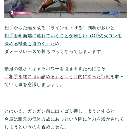
相手から距離を取る（ラインを下げる）判断が多いと
相手を画面端に連れていくことが難しい（OD灼火コンを
決める機会も遠のく）
ため、
ダメージレースで勝ちづらくなってしまいます。
豪鬼の強さ・キャラパワーを引き出すためにこそ、
「相手を端に追い詰める」という目的に沿った行動
を取っ
ていく事を意識しましょう。
とはいえ、ガンガン前に出てゴリ押ししようとすると
今度は豪鬼の低体力故にあっという間に体力を溶かされて
しまうというのも否めません。