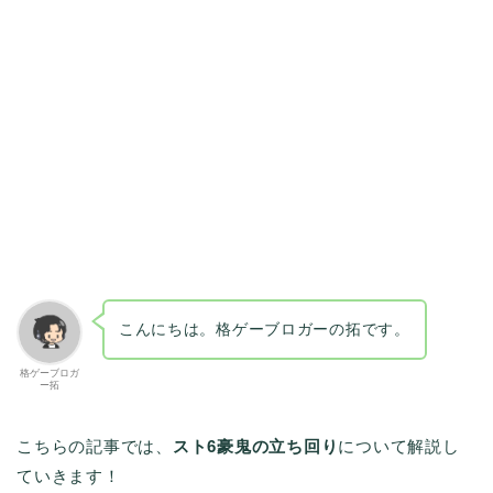
こんにちは。格ゲーブロガーの拓です。
格ゲーブロガ
ー拓
こちらの記事では、
スト6豪鬼の立ち回り
について解説し
ていきます！