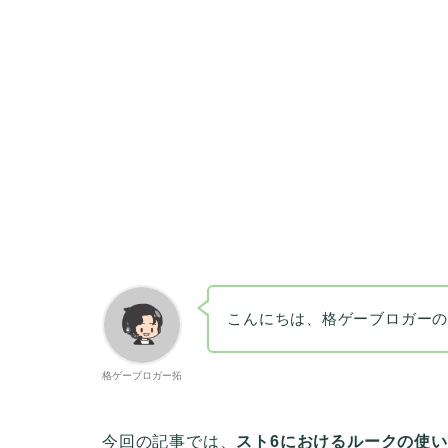
こんにちは、格ゲーブロガー
格ゲーブロガー拓
今回の記事では、
スト6におけるルークの使