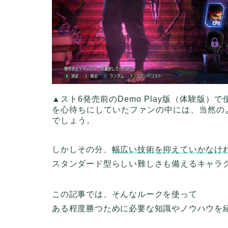
▲スト6発売前のDemo Play版（体験版
を心待ちにしていたファンの中には、当然の
でしょう。
しかしその分、
幅広い技術を抑えていかなけ
スタンダード型らしい難しさも備えるキャラ
この記事では、そんなルークを使って
ある程度勝つために必要な知識やノウハウを