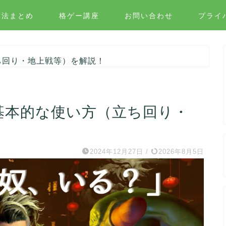
方法まとめ
格ゲー講座
お問い合わせ
プライ
ち回り・地上戦等）を解説！
基本的な使い方（立ち回り・
2024年12月27日
/
2026年8月5日