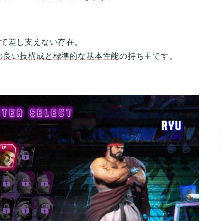
って差し支えない存在。
の良い技構成と標準的な基本性能
の持ち主です。