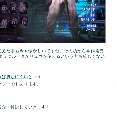
）で使えた事も今や懐かしいですね。その頃から本作発売
ようにルークかリュウを使えるという方も珍しくない
れば勝ちにくい
という
クターでもあります。
紹介・解説していきます！