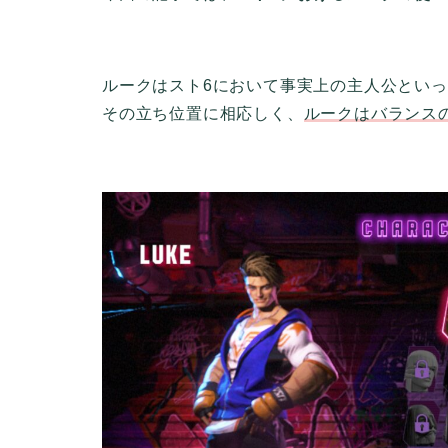
ルークはスト6において事実上の主人公とい
その立ち位置に相応しく、
ルークはバランス