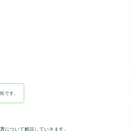
の拓です。
い方
について解説していきます。