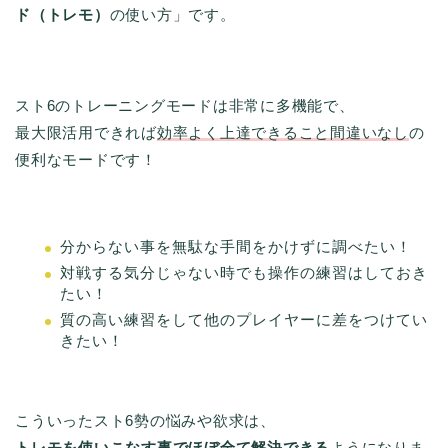
ド（トレモ）
の使い方」です。
スト6のトレーニングモードは非常に多機能で、
最大限活用できれば
効率よく上達できること間違いなし
の
便利なモードです！
分からない事を無駄な手間をかけずに調べたい！
対戦する気分じゃない時でも操作の練習はしておき
たい！
質の高い練習をして他のプレイヤーに差をつけてい
きたい！
こういったスト6勢の悩みや欲求は、
トレモを使いこなす事でほぼ全て解決できる
ようになりま