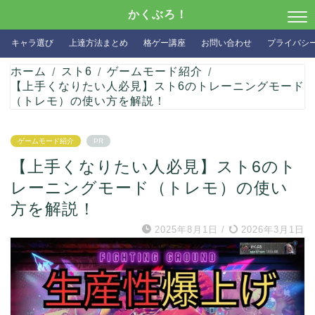
かくぶろ！
キャラ選び
上達方法まとめ
格ゲー講座
お問い合わせ
プライバシ
ホーム
スト6
ゲームモード紹介
【上手くなりたい人必見】スト6のトレーニングモード
（トレモ）の使い方を解説！
ゲームモード紹介
PR
【上手くなりたい人必見】スト6のト
レーニングモード（トレモ）の使い
方を解説！
2025年8月1日
/
2026年3月1日