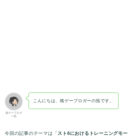
こんにちは、格ゲーブロガーの拓です。
格ゲーブロガ
ー拓
今回の記事のテーマは「
スト6におけるトレーニングモー