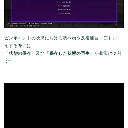
ピンポイントの状況における調べ物や反復練習（筋トレ）
をする際には
「
状態の保存
」及び「
保存した状態の再生
」が非常に便利
です。