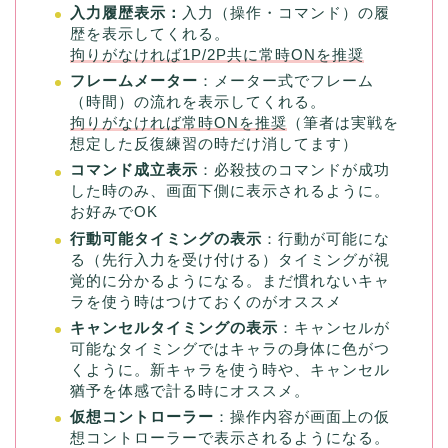
入力履歴表示：
入力（操作・コマンド）の履
歴を表示してくれる。
拘りがなければ1P/2P共に常時ONを推奨
フレームメーター
：メーター式でフレーム
（時間）の流れを表示してくれる。
拘りがなければ常時ONを推奨
（筆者は実戦を
想定した反復練習の時だけ消してます）
コマンド成立表示
：必殺技のコマンドが成功
した時のみ、画面下側に表示されるように。
お好みでOK
行動可能タイミングの表示
：行動が可能にな
る（先行入力を受け付ける）タイミングが視
覚的に分かるようになる。まだ慣れないキャ
ラを使う時はつけておくのがオススメ
キャンセルタイミングの表示
：キャンセルが
可能なタイミングではキャラの身体に色がつ
くように。新キャラを使う時や、キャンセル
猶予を体感で計る時にオススメ。
仮想コントローラー
：操作内容が画面上の仮
想コントローラーで表示されるようになる。