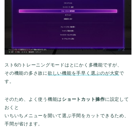
スト6のトレーニングモードはとにかく多機能ですが、
その機能の多さ故に
欲しい機能を手早く選ぶのが大変
で
す。
そのため、よく使う機能は
ショートカット操作
に設定して
おくと
いちいちメニューを開いて選ぶ手間をカットできるため、
手間が省けます。