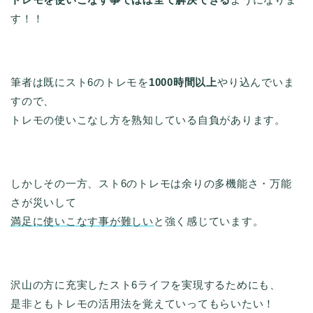
す！！
筆者は既にスト6のトレモを
1000時間以上
やり込んでいま
すので、
トレモの使いこなし方を熟知している自負があります。
しかしその一方、スト6のトレモは余りの多機能さ・万能
さが災いして
満足に使いこなす事が難しい
と強く感じています。
沢山の方に充実したスト6ライフを実現するためにも、
是非ともトレモの活用法を覚えていってもらいたい！