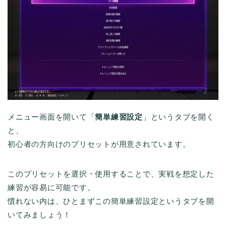
メニュー画面を開いて「
簡単練習設定
」というタブを開く
と、
初心者の方向けのプリセットが用意されています。
このプリセットを選択・使用することで、実戦を想定した
練習が容易に可能です。
慣れない内は、ひとまずこの簡単練習設定というタブを開
いてみましょう！