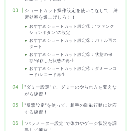
ショートカット操作設定を使いこなして、練
習効率を爆上げしろ！！
おすすめショートカット設定①：”ファンク
ションボタン”の設定
おすすめショートカット設定②：バトル再ス
タート
おすすめショートカット設定③：状態の保
存/保存した状態の再生
おすすめショートカット設定④：ダミーレコ
ード/レコード再生
”ダミー設定”で、ダミーのやられ方を変えな
がら練習！
”反撃設定”を使って、相手の防御行動に対応
する練習！
”パラメーター設定”で体力やゲージ状況を調
整して練習！