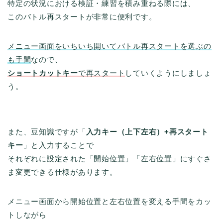
特定の状況における検証・練習を積み重ねる際には、
このバトル再スタートが非常に便利です。
メニュー画面をいちいち開いてバトル再スタートを選ぶの
も手間
なので、
ショートカットキー
で再スタート
していくようにしましょ
う。
また、豆知識ですが「
入力キー（上下左右）+再スタート
キー
」と入力することで
それぞれに設定された「開始位置」「左右位置」にすぐさ
ま変更できる仕様があります。
メニュー画面から開始位置と左右位置を変える手間をカッ
トしながら