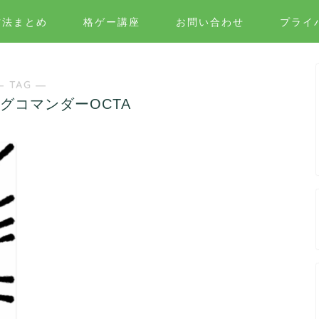
方法まとめ
格ゲー講座
お問い合わせ
プライ
― TAG ―
グコマンダーOCTA