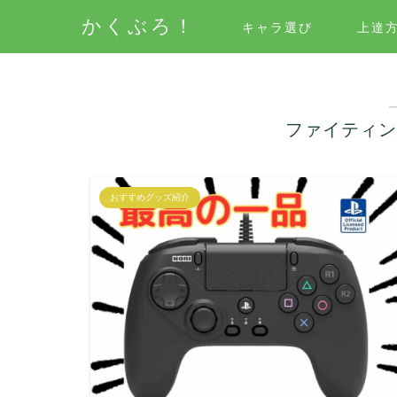
かくぶろ！
キャラ選び
上達
ファイティン
おすすめグッズ紹介