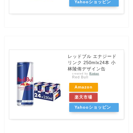
Yahooショッピン
グ
レッドブル エナジード
リンク 250mlx24本 小
林陵侑デザイン缶
created by
Rinker
Red Bull
Amazon
楽天市場
Yahooショッピン
グ