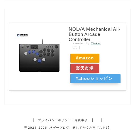
NOLVA Mechanical All-
Button Arcade
Controller
created by
Rinker
ホリ
Amazon
楽天市場
Yahooショッピン
グ
プライバシーポリシー・免責事項
2024–2026 格ゲーブログ、略してかくぶろ【スト6】