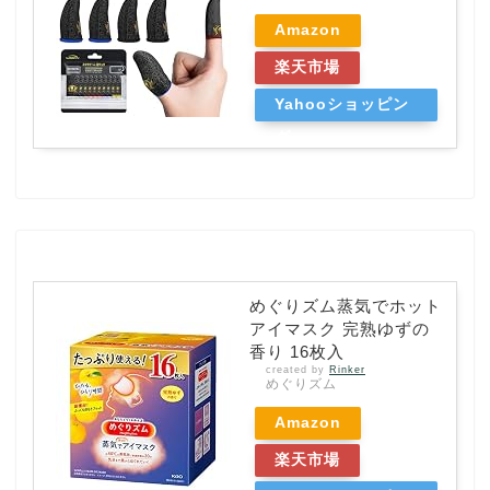
Amazon
楽天市場
Yahooショッピン
グ
めぐりズム蒸気でホット
アイマスク 完熟ゆずの
香り 16枚入
created by
Rinker
めぐりズム
Amazon
楽天市場