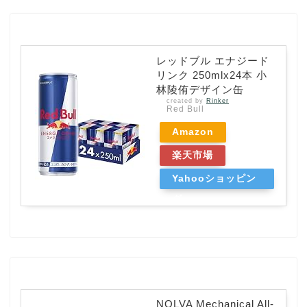
レッドブル エナジード
リンク 250mlx24本 小
林陵侑デザイン缶
created by
Rinker
Red Bull
Amazon
楽天市場
Yahooショッピン
グ
NOLVA Mechanical All-