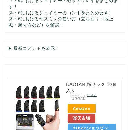
スト6におけるジェイミーのセットプレイをまとめま
す！
スト6におけるジェイミーのコンボをまとめます！
スト6におけるヤスミンの使い方（立ち回り・地上
戦・勝ち方など）を解説！
最新コメントを表示！
IUGGAN 指サック 10個
入り
created by
Rinker
IUGGAN
Amazon
楽天市場
Yahooショッピン