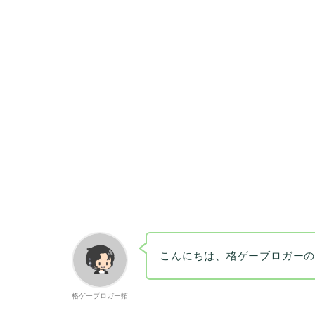
こんにちは、格ゲーブロガー
格ゲーブロガー拓