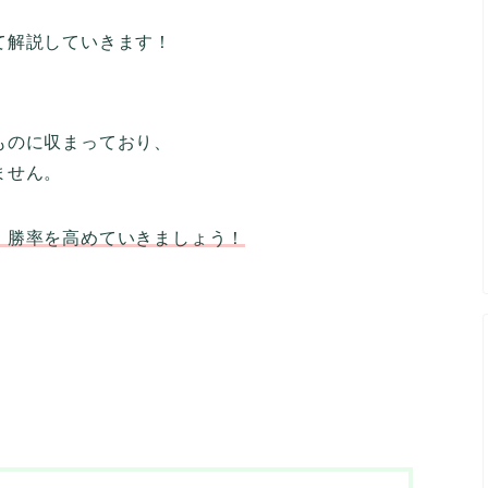
て解説していきます！
ものに収まっており、
ません。
、勝率を高めていきましょう！