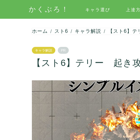
かくぶろ！
キャラ選び
上達
ホーム
スト6
キャラ解説
【スト6】テ
キャラ解説
PR
【スト6】テリー 起き