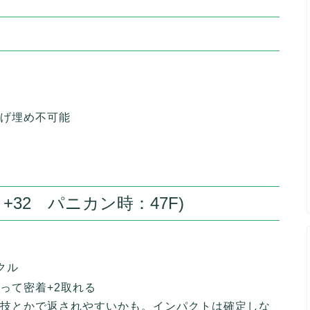
げ埋め不可能
32 パニカン時：47F)
クル
って密着+2取れる
技とかで返されやすいかも。インパクトは確定しな