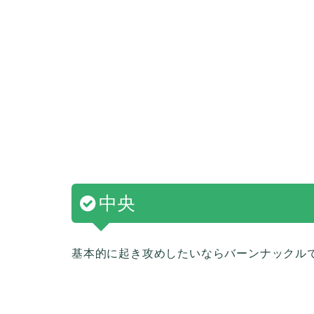
中央
基本的に起き攻めしたいならバーンナックル