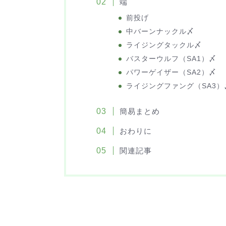
端
前投げ
中バーンナックル〆
ライジングタックル〆
バスターウルフ（SA1）〆
パワーゲイザー（SA2）〆
ライジングファング（SA3）
簡易まとめ
おわりに
関連記事