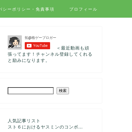
バシーポリシー・免責事項
プロフィール
＜最近動画も頑
張ってます！チャンネル登録してくれる
と励みになります。
検索
人気記事リスト
スト６におけるヤスミンのコンボ...