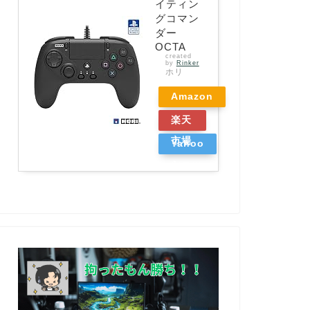
イティン
グコマン
ダー
OCTA
created
by
Rinker
ホリ
Amazon
楽天
市場
Yahoo
ショッ
ピング