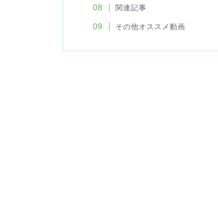
関連記事
その他オススメ動画