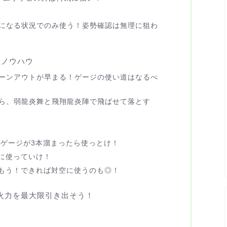
になる状況でのみ使う！姿勢確認は無理に狙わ
理ノウハウ
ーンアウトが早まる！ゲージの使い道はなるべ
ら、弱龍炎舞と飛翔龍炎陣で飛ばせて落とす
Aゲージが3本溜まったら使っとけ！
ボに使っていけ！
込もう！できれば対空に使うのも◎！
の火力を最大限引き出そう！