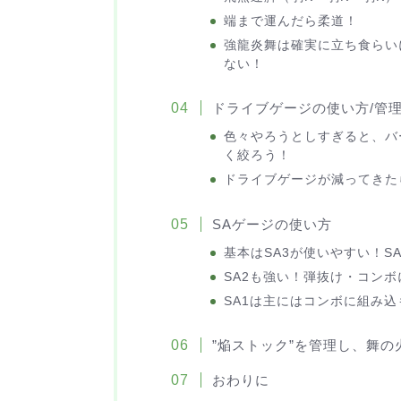
端まで運んだら柔道！
強龍炎舞は確実に立ち食らい
ない！
ドライブゲージの使い方/管
色々やろうとしすぎると、バ
く絞ろう！
ドライブゲージが減ってきた
SAゲージの使い方
基本はSA3が使いやすい！S
SA2も強い！弾抜け・コン
SA1は主にはコンボに組み
”焔ストック”を管理し、舞
おわりに