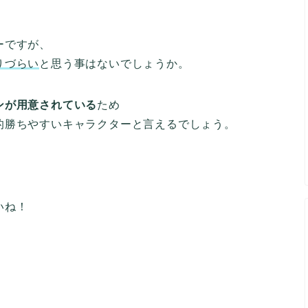
ーですが、
りづら
い
と思う事はないでしょうか。
ンが用意されている
ため
的勝ちやすいキャラクターと言えるでしょう。
、
いね！