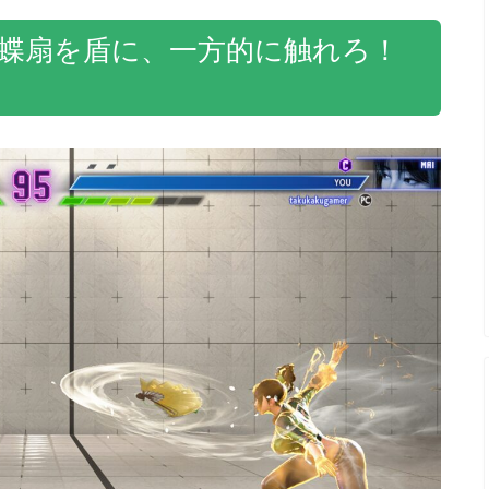
花蝶扇を盾に、一方的に触れろ！