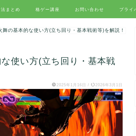
方法まとめ
格ゲー講座
お問い合わせ
プライ
火舞の基本的な使い方(立ち回り・基本戦術等)を解説！
的な使い方(立ち回り・基本戦
2025年1月16日
/
2026年3月1日