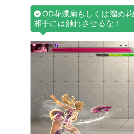
OD花蝶扇もしくは溜め
相手には触れさせるな！