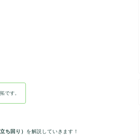
の拓です。
（立ち回り）
を解説していきます！