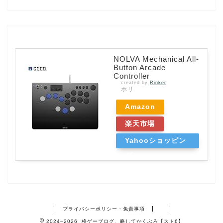
NOLVA Mechanical All-
Button Arcade
Controller
created by
Rinker
ホリ
Amazon
楽天市場
Yahooショッピン
グ
プライバシーポリシー・免責事項
2024–2026 格ゲーブログ、略してかくぶろ【スト6】