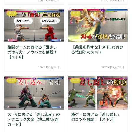
2025年4月23日
2025年4月12日
スト6
スト6
格闘ゲームにおける「置き」
【柔道を許すな】スト6におけ
のやり方・ノウハウを解説！
る”逆択”のススメ
【スト6】
2025年3月23日
2025年3月22日
スト6
スト6
スト6における「差し込み」の
格ゲーにおける「差し返し」
テクニック大全【地上戦/歩き
のコツを解説！【スト6】
ガード】