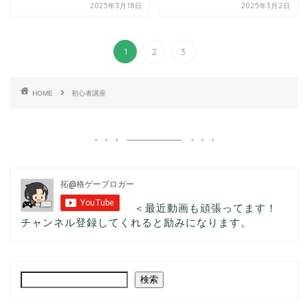
2025年3月18日
2025年3月2日
1
2
3
HOME
初心者講座
＜最近動画も頑張ってます！
チャンネル登録してくれると励みになります。
検索