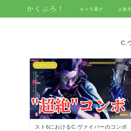
かくぶろ！
キャラ選び
上達
C
C.ヴァイパー
スト6におけるC.ヴァイパーのコンボ