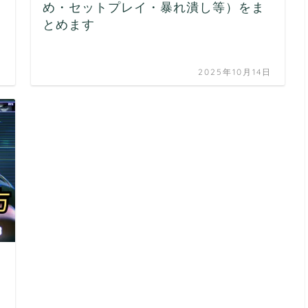
め・セットプレイ・暴れ潰し等）をま
とめます
日
2025年10月14日