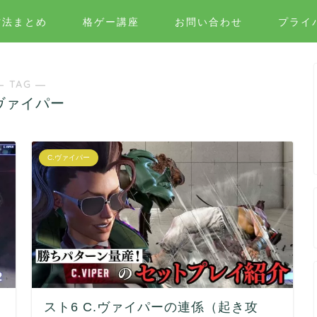
方法まとめ
格ゲー講座
お問い合わせ
プライ
― TAG ―
.ヴァイパー
C.ヴァイパー
スト6 C.ヴァイパーの連係（起き攻