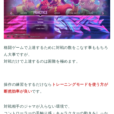
格闘ゲームで上達するために対戦の数をこなす事ももちろ
ん大事ですが、
対戦だけで上達するのは困難を極めます。
操作の練習をするだけなら
トレーニングモードを使う方が
断然効率が良い
です。
対戦相手のジャマが入らない環境で、
コントローラーの手触り感・キャラクターの動きをしっか