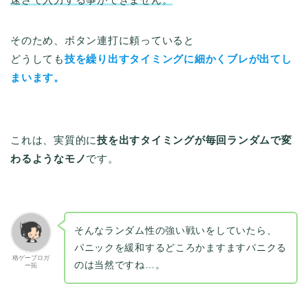
そのため、ボタン連打に頼っていると
どうしても
技を繰り出すタイミングに細かくブレが出てし
まいます。
これは、実質的に
技を出すタイミングが毎回ランダムで変
わるようなモノ
です。
そんなランダム性の強い戦いをしていたら、
パニックを緩和するどころかますますパニクる
格ゲーブロガ
のは当然ですね…。
ー拓