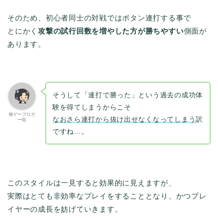
そのため、初心者同士の対戦ではボタン連打する事で
とにかく
攻撃の試行回数を増やした方が勝ちやすい
側面が
あります。
そうして「連打で勝った」という過去の成功体
験を得てしまうからこそ
格ゲーブロガ
なおさら連打から抜け出せなくなってしまう
訳
ー拓
ですね…。
このスタイルは一見すると効果的に見えますが、
実際はとても非効率なプレイをすることとなり、かつプレ
イヤーの成長を妨げていきます。