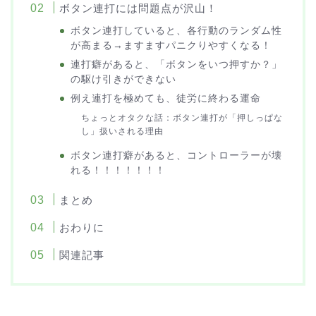
ボタン連打には問題点が沢山！
ボタン連打していると、各行動のランダム性
が高まる→ますますパニクりやすくなる！
連打癖があると、「ボタンをいつ押すか？」
の駆け引きができない
例え連打を極めても、徒労に終わる運命
ちょっとオタクな話：ボタン連打が「押しっぱな
し」扱いされる理由
ボタン連打癖があると、コントローラーが壊
れる！！！！！！！
まとめ
おわりに
関連記事