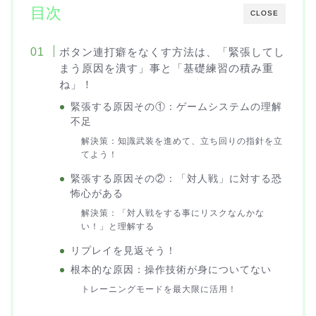
目次
CLOSE
ボタン連打癖をなくす方法は、「緊張してし
まう原因を潰す」事と「基礎練習の積み重
ね」！
緊張する原因その①：ゲームシステムの理解
不足
解決策：知識武装を進めて、立ち回りの指針を立
てよう！
緊張する原因その②：「対人戦」に対する恐
怖心がある
解決策：「対人戦をする事にリスクなんかな
い！」と理解する
リプレイを見返そう！
根本的な原因：操作技術が身についてない
トレーニングモードを最大限に活用！