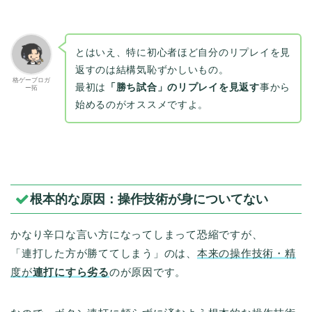
とはいえ、特に初心者ほど自分のリプレイを見
返すのは結構気恥ずかしいもの。
格ゲーブロガ
最初は
「勝ち試合」のリプレイを見返す
事から
ー拓
始めるのがオススメですよ。
根本的な原因：操作技術が身についてない
かなり辛口な言い方になってしまって恐縮ですが、
「連打した方が勝ててしまう」のは、
本来の操作技術・精
度が
連打にすら劣る
のが原因です。