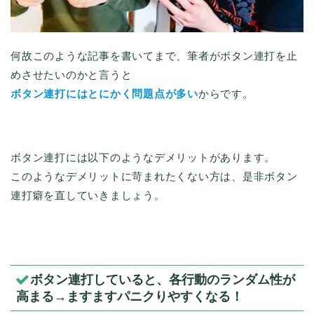
何故このような記事を書いてまで、筆者がボタン連打を止
めさせたいのかと言うと
ボタン連打にはとにかく問題点が多い
からです。
ボタン連打には以下のようなデメリットがあります。
このようなデメリットに苛まれたくない方は、是非ボタン
連打癖を直していきましょう。
ボタン連打していると、各行動のランダム性が
高まる→ますますパニクりやすくなる！