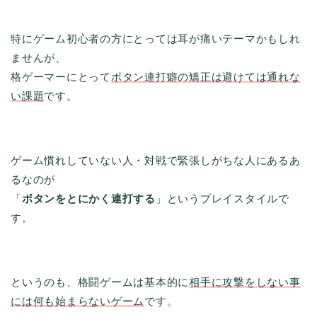
特にゲーム初心者の方にとっては耳が痛いテーマかもしれ
ませんが、
格ゲーマーにとって
ボタン連打癖の矯正は避けては通れな
い課題
です。
ゲーム慣れしていない人・対戦で緊張しがちな人にあるあ
るなのが
「
ボタンをとにかく連打する
」というプレイスタイルで
す。
というのも、格闘ゲームは基本的に
相手に攻撃をしない事
には何も始まらないゲーム
です。