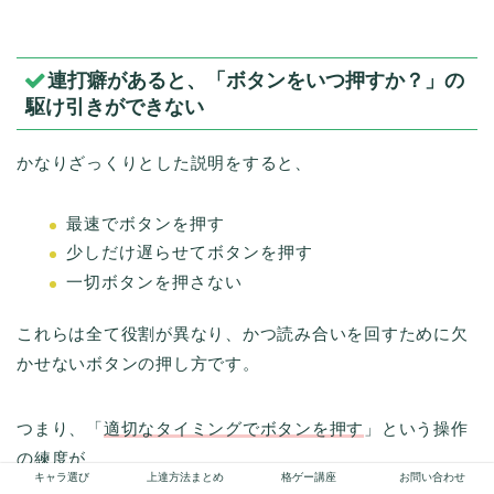
連打癖があると、「ボタンをいつ押すか？」の
駆け引きができない
かなりざっくりとした説明をすると、
最速でボタンを押す
少しだけ遅らせてボタンを押す
一切ボタンを押さない
これらは全て役割が異なり、かつ読み合いを回すために欠
かせないボタンの押し方です。
つまり、「
適切なタイミングでボタンを押す
」という操作
の練度が
キャラ選び
上達方法まとめ
格ゲー講座
お問い合わせ
読み合い/駆け引きにおいて非常に重要になってくるので