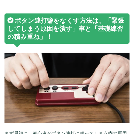
ボタン連打癖をなくす方法は、「緊張
してしまう原因を潰す」事と「基礎練習
の積み重ね」！
まず最初に、初心者がボタン連打に頼ってしまう癖の原因