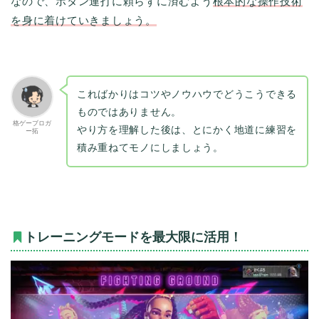
なので、ボタン連打に頼らずに済むよう
根本的な操作技術
を身に着けていきましょう。
こればかりはコツやノウハウでどうこうできる
ものではありません。
格ゲーブロガ
やり方を理解した後は、とにかく地道に練習を
ー拓
積み重ねてモノにしましょう。
トレーニングモードを最大限に活用！