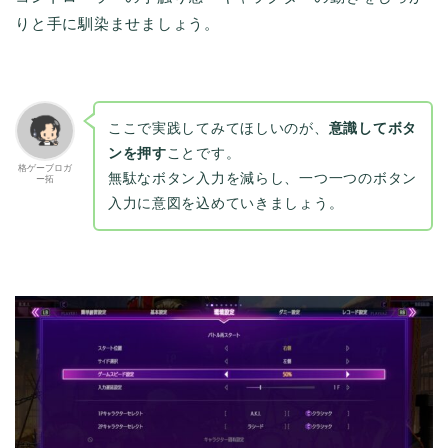
りと手に馴染ませましょう。
ここで実践してみてほしいのが、
意識してボタ
ンを押す
ことです。
格ゲーブロガ
無駄なボタン入力を減らし、一つ一つのボタン
ー拓
入力に意図を込めていきましょう。