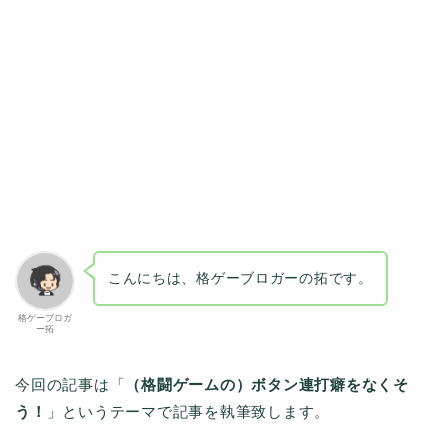
こんにちは、格ゲーブロガーの拓です。
格ゲーブロガ
ー拓
今回の記事は「
（格闘ゲームの）ボタン連打癖をなくそ
う！
」というテーマで記事を執筆致します。