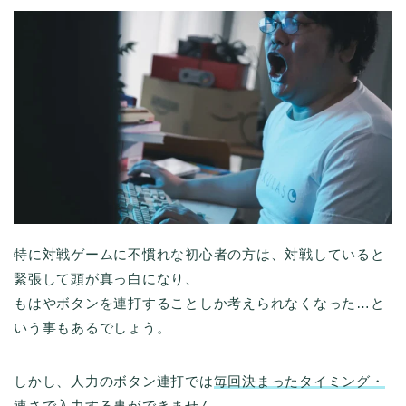
特に対戦ゲームに不慣れな初心者の方は、対戦していると
緊張して頭が真っ白になり、
もはやボタンを連打することしか考えられなくなった…と
いう事もあるでしょう。
しかし、人力のボタン連打では
毎回決まったタイミング・
速さで入力する事ができません。