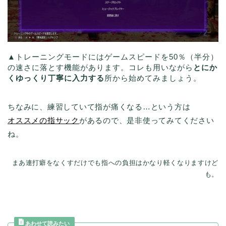
▲トレーニングモードにはゲームスピードを50％（半分）
の速さに落とす機能があります。コレも用いながら
とにか
くゆっくり丁寧に入力する
所から始めてみましょう。
ちなみに、練習していて指が痛くなる…という方は
オススメの指サック
があるので、是非使ってみてください
ね。
まあ連打癖をなくすだけでも指への負担はかなり軽くなりますけど
も。